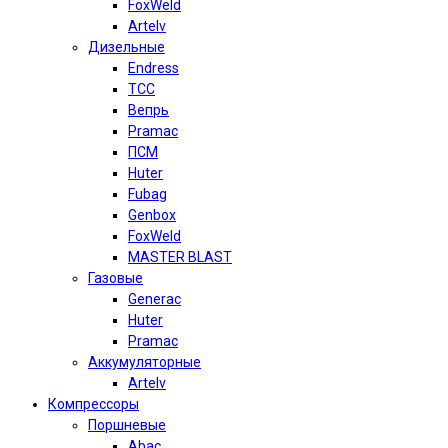
FoxWeld
Artelv
Дизельные
Endress
TCC
Вепрь
Pramac
ПСМ
Huter
Fubag
Genbox
FoxWeld
MASTER BLAST
Газовые
Generac
Huter
Pramac
Аккумуляторные
Artelv
Компрессоры
Поршневые
Abac