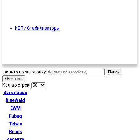
ИБП / Стабилизаторы
Фильтр по заголовку
Поиск
Очистить
Кол-во строк:
Заголовок
BlueWeld
EWM
Fubag
Telwin
Вепрь
Ресанта