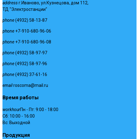
address
г.Иваново, ул.Кузнецова, дом 112,
ТД "Электростанции"
phone
(4932) 58-13-87
phone
+7-910-680-96-06
phone
+7-910-680-96-08
phone
(4932) 58-97-97
phone
(4932) 58-97-96
phone
(4932) 37-61-16
email
roscoma@mail.ru
Время работы
workhour
Пн - Пт: 9:00 - 18:00
Сб: 10:00 - 16:00
Вс: Выходной
Продукция