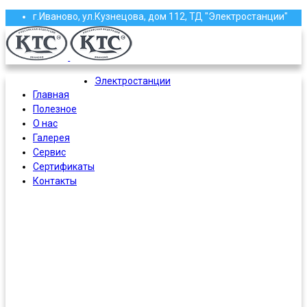
г.Иваново, ул.Кузнецова, дом 112, ТД "Электростанции"
(4932) 58-13-87, 58-97-97, 58-97-96, 37-61-16
roscoma@mail.ru
Электростанции
Главная
Полезное
О нас
Галерея
Сервис
Сертификаты
Контакты