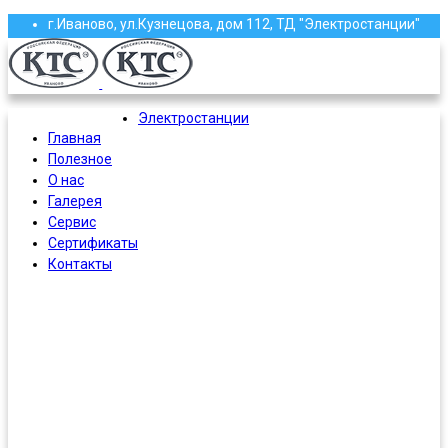
г.Иваново, ул.Кузнецова, дом 112, ТД "Электростанции"
(4932) 58-13-87, 58-97-97, 58-97-96, 37-61-16
roscoma@mail.ru
Электростанции
Главная
Полезное
О нас
Галерея
Сервис
Сертификаты
Контакты