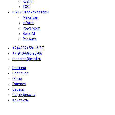
Koshin
TCC
ИБП / Стабилизаторы
Makelsan
Inform
Powercom
Solpi-M
Ресанта
+7 (4932) 58-13-87
+7-910-680-96-06
roscoma@mail.ru
Главная
Полезное
О нас
Галерея
Сервис
Сертификаты
Контакты