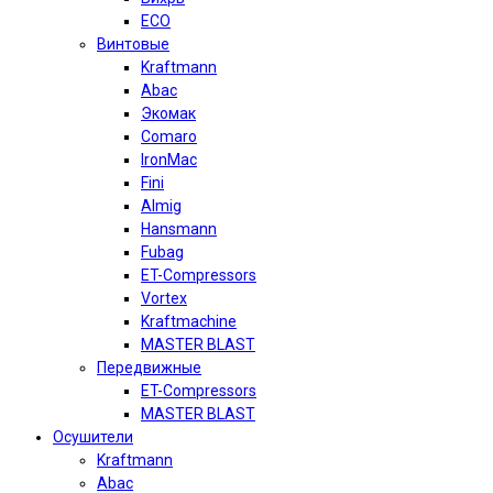
ECO
Винтовые
Kraftmann
Abac
Экомак
Comaro
IronMac
Fini
Almig
Hansmann
Fubag
ET-Compressors
Vortex
Kraftmachine
MASTER BLAST
Передвижные
ET-Compressors
MASTER BLAST
Осушители
Kraftmann
Abac