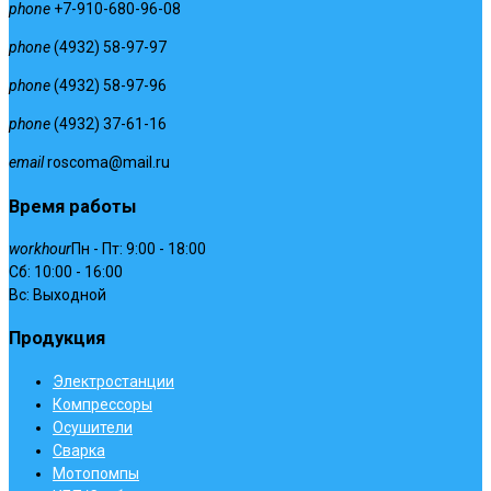
phone
+7-910-680-96-08
phone
(4932) 58-97-97
phone
(4932) 58-97-96
phone
(4932) 37-61-16
email
roscoma@mail.ru
Время работы
workhour
Пн - Пт: 9:00 - 18:00
Сб: 10:00 - 16:00
Вс: Выходной
Продукция
Электростанции
Компрессоры
Осушители
Сварка
Мотопомпы