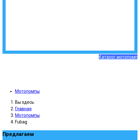
Каталог мотопомп
Мотопомпы
Вы здесь:
Главная
Мотопомпы
Fubag
Предлагаем