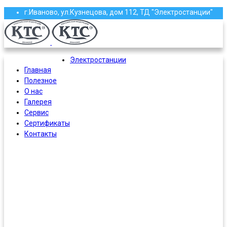
г.Иваново, ул.Кузнецова, дом 112, ТД "Электростанции"
(4932) 58-13-87, 58-97-97, 58-97-96, 37-61-16
roscoma@mail.ru
Электростанции
Главная
Полезное
О нас
Галерея
Сервис
Сертификаты
Контакты