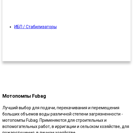
ИБП / Стабилизаторы
Мотопомпы Fubag
Лучший выбор для подачи, перекачивания и перемещения
больших объемов воды различной степени загрязненности -
мотопомпы Fubag. Применяются для строительных и
вспомогательных работ, в ирригации и сельском хозяйстве, для
пожаротушения, в личном хозяйстве.