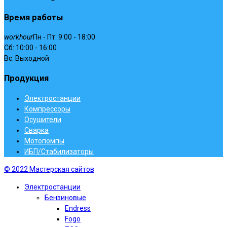
Время работы
workhour
Пн - Пт: 9:00 - 18:00
Сб: 10:00 - 16:00
Вс: Выходной
Продукция
Электростанции
Компрессоры
Осушители
Сварка
Мотопомпы
ИБП/Стабилизаторы
© 2022 Мастерская сайтов
Электростанции
Бензиновые
Endress
Fogo