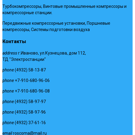
Турбокомпрессоры, Винтовые промышленные компрессоры и
компрессорные станции.
Передвижные компрессорные установки, Поршневые
компрессоры, Системы подготовки воздуха
Контакты
address
г.Иваново, ул.Кузнецова, дом 112,
ТД "Электростанции"
phone
(4932) 58-13-87
phone
+7-910-680-96-06
phone
+7-910-680-96-08
phone
(4932) 58-97-97
phone
(4932) 58-97-96
phone
(4932) 37-61-16
email
roscoma@mail.ru