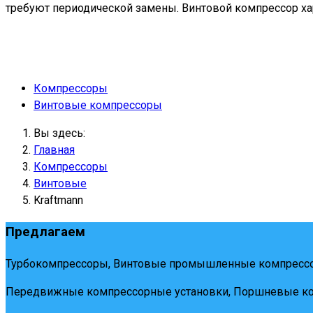
требуют периодической замены. Винтовой компрессор ха
Компрессоры
Винтовые компрессоры
Вы здесь:
Главная
Компрессоры
Винтовые
Kraftmann
Предлагаем
Турбокомпрессоры, Винтовые промышленные компрессо
Передвижные компрессорные установки, Поршневые ко