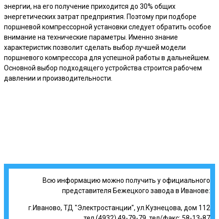
энергии, на его получение приходится до 30% общих
энергетических затрат предприятия. Поэтому при подборе
поршневой компрессорной установки следует обратить особое
внимание на технические параметры. Именно знание
характеристик позволит сделать выбор лучшей модели
поршневого компрессора для успешной работы в дальнейшем.
Основной выбор подходящего устройства строится рабочем
давлении и производительности.
Всю информацию можно получить у официального
представителя Бежецкого завода в Иванове:
г.Иваново, ТД "Электростанции", ул.Кузнецова, дом 112
тел (4932) 49-79-79, тел/факс: 58-13-87