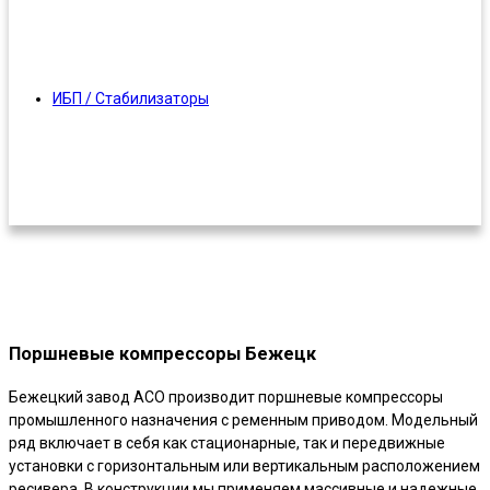
ИБП / Стабилизаторы
Поршневые компрессоры Бежецк
Бежецкий завод АСО производит поршневые компрессоры
промышленного назначения с ременным приводом. Модельный
ряд включает в себя как стационарные, так и передвижные
установки с горизонтальным или вертикальным расположением
ресивера. В конструкции мы применяем массивные и надежные