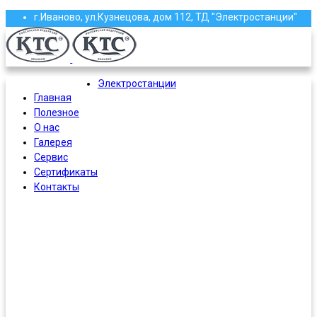
г.Иваново, ул.Кузнецова, дом 112, ТД "Электростанции"
(4932) 58-13-87, 58-97-97, 58-97-96, 37-61-16
roscoma@mail.ru
Электростанции
Главная
Полезное
О нас
Галерея
Сервис
Сертификаты
Контакты