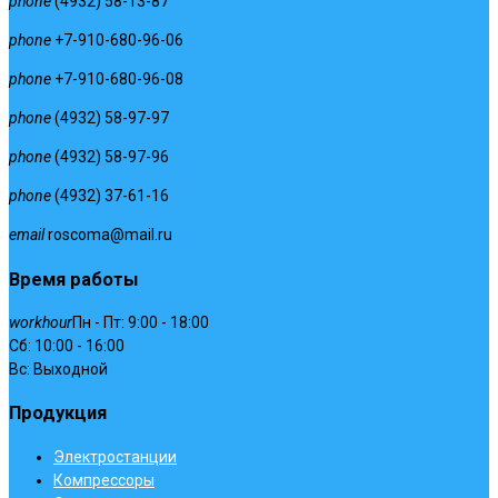
phone
(4932) 58-13-87
phone
+7-910-680-96-06
phone
+7-910-680-96-08
phone
(4932) 58-97-97
phone
(4932) 58-97-96
phone
(4932) 37-61-16
email
roscoma@mail.ru
Время работы
workhour
Пн - Пт: 9:00 - 18:00
Сб: 10:00 - 16:00
Вс: Выходной
Продукция
Электростанции
Компрессоры