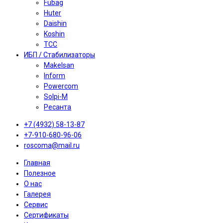
Fubag
Huter
Daishin
Koshin
TCC
ИБП / Стабилизаторы
Makelsan
Inform
Powercom
Solpi-M
Ресанта
+7 (4932) 58-13-87
+7-910-680-96-06
roscoma@mail.ru
Главная
Полезное
О нас
Галерея
Сервис
Сертификаты