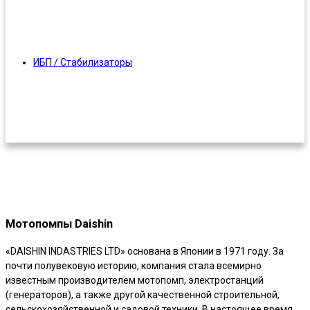
ИБП / Стабилизаторы
Мотопомпы Daishin
«DAISHIN INDASTRIES LTD» основана в Японии в 1971 году. За
почти полувековую историю, компания стала всемирно
известным производителем мотопомп, электростанций
(генераторов), а также другой качественной строительной,
сельскохозяйственной и садовой техники. В настоящее время,