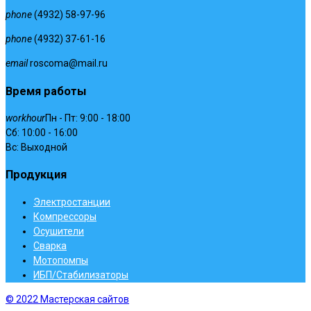
phone
(4932) 58-97-96
phone
(4932) 37-61-16
email
roscoma@mail.ru
Время работы
workhour
Пн - Пт: 9:00 - 18:00
Сб: 10:00 - 16:00
Вс: Выходной
Продукция
Электростанции
Компрессоры
Осушители
Сварка
Мотопомпы
ИБП/Стабилизаторы
© 2022 Мастерская сайтов