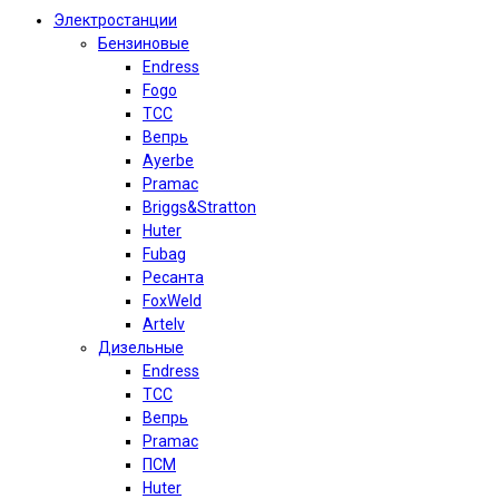
Электростанции
Бензиновые
Endress
Fogo
TCC
Вепрь
Ayerbe
Pramac
Briggs&Stratton
Huter
Fubag
Ресанта
FoxWeld
Artelv
Дизельные
Endress
TCC
Вепрь
Pramac
ПСМ
Huter