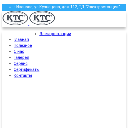
г.Иваново, ул.Кузнецова, дом 112, ТД "Электростанции"
(4932) 58-13-87, 58-97-97, 58-97-96, 37-61-16
roscoma@mail.ru
Электростанции
Главная
Полезное
О нас
Галерея
Сервис
Сертификаты
Контакты