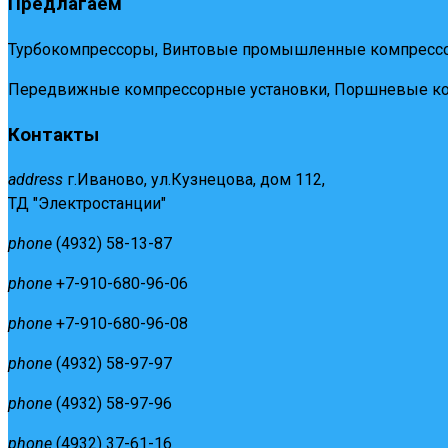
Предлагаем
Турбокомпрессоры, Винтовые промышленные компрессо
Передвижные компрессорные установки, Поршневые ко
Контакты
address
г.Иваново, ул.Кузнецова, дом 112,
ТД "Электростанции"
phone
(4932) 58-13-87
phone
+7-910-680-96-06
phone
+7-910-680-96-08
phone
(4932) 58-97-97
phone
(4932) 58-97-96
phone
(4932) 37-61-16