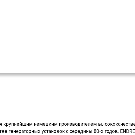
ся крупнейшим немецким производителем высококачестве
тве генераторных установок с середины 80-х годов, ENDRE