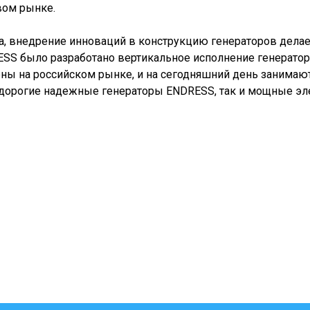
вом рынке.
а, внедрение инноваций в конструкцию генераторов дела
SS было разработано вертикальное исполнение генератор
ены на российском рынке, и на сегодняшний день занима
дорогие надежные генераторы ENDRESS, так и мощные эл